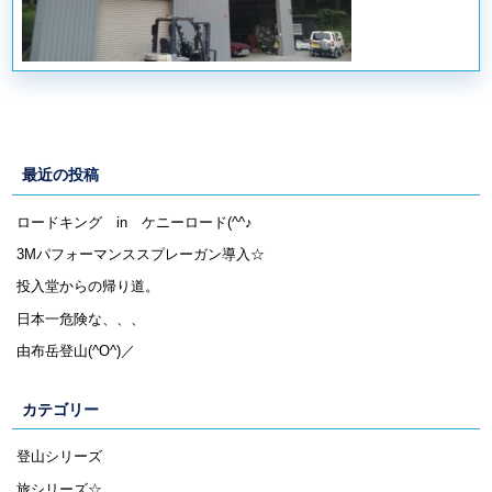
最近の投稿
ロードキング in ケニーロード(^^♪
3Mパフォーマンススプレーガン導入☆
投入堂からの帰り道。
日本一危険な、、、
由布岳登山(^O^)／
カテゴリー
登山シリーズ
旅シリーズ☆