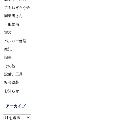
労をねぎらう会
同業者さん
一般整備
塗装
バンパー修理
雑記
旧車
その他
設備、工具
板金塗装
お知らせ
アーカイブ