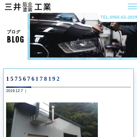
TEL.0966-62-282
ブログ
BLOG
1575676178192
2019.12.7 ｜