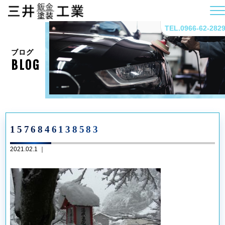
TEL.0966-62-282
ブログ
BLOG
1576846138583
2021.02.1 ｜