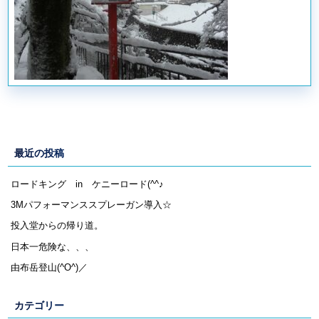
最近の投稿
ロードキング in ケニーロード(^^♪
3Mパフォーマンススプレーガン導入☆
投入堂からの帰り道。
日本一危険な、、、
由布岳登山(^O^)／
カテゴリー