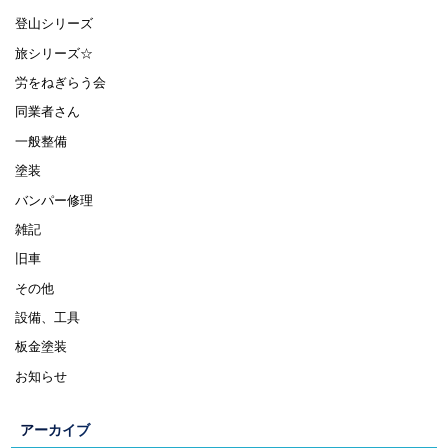
登山シリーズ
旅シリーズ☆
労をねぎらう会
同業者さん
一般整備
塗装
バンパー修理
雑記
旧車
その他
設備、工具
板金塗装
お知らせ
アーカイブ