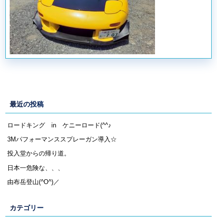
最近の投稿
ロードキング in ケニーロード(^^♪
3Mパフォーマンススプレーガン導入☆
投入堂からの帰り道。
日本一危険な、、、
由布岳登山(^O^)／
カテゴリー