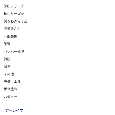
登山シリーズ
旅シリーズ☆
労をねぎらう会
同業者さん
一般整備
塗装
バンパー修理
雑記
旧車
その他
設備、工具
板金塗装
お知らせ
アーカイブ