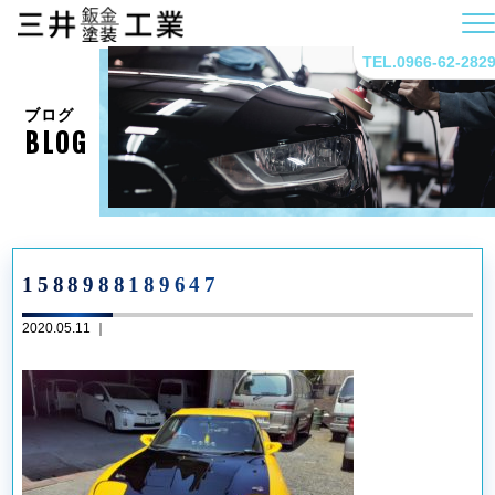
TEL.0966-62-282
ブログ
BLOG
1588988189647
2020.05.11 ｜