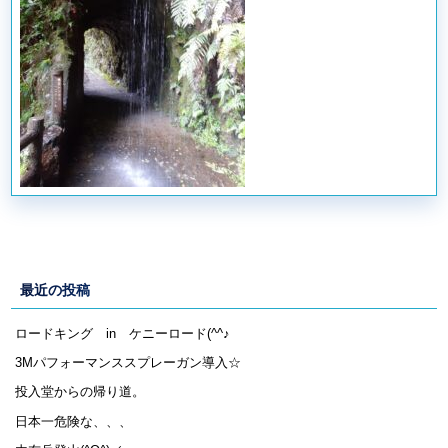
最近の投稿
ロードキング in ケニーロード(^^♪
3Mパフォーマンススプレーガン導入☆
投入堂からの帰り道。
日本一危険な、、、