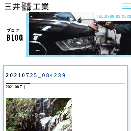
TEL.0966-62-282
ブログ
BLOG
20210725_084239
2021.08.7 ｜