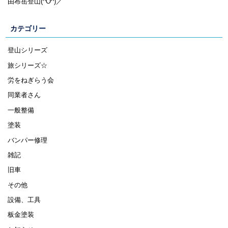
由布岳登山(^O^)／
カテゴリー
登山シリーズ
旅シリーズ☆
労をねぎらう会
同業者さん
一般整備
塗装
バンパー修理
雑記
旧車
その他
設備、工具
板金塗装