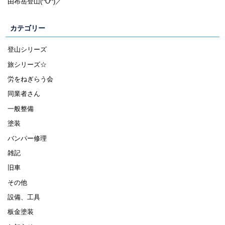
由布岳登山(^O^)／
カテゴリー
登山シリーズ
旅シリーズ☆
労をねぎらう会
同業者さん
一般整備
塗装
バンパー修理
雑記
旧車
その他
設備、工具
板金塗装