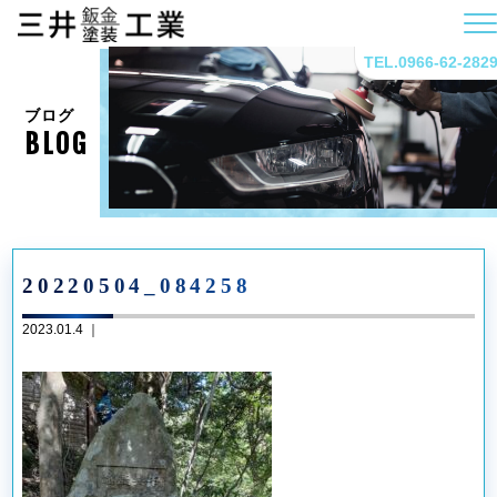
TEL.0966-62-282
ブログ
BLOG
20220504_084258
2023.01.4 ｜