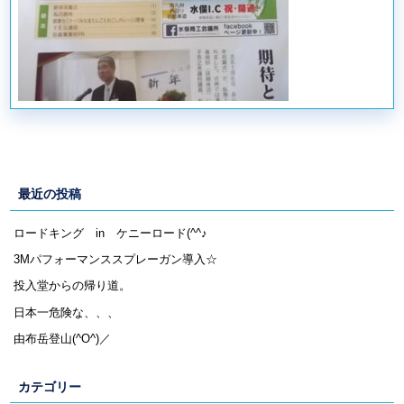
最近の投稿
ロードキング in ケニーロード(^^♪
3Mパフォーマンススプレーガン導入☆
投入堂からの帰り道。
日本一危険な、、、
由布岳登山(^O^)／
カテゴリー