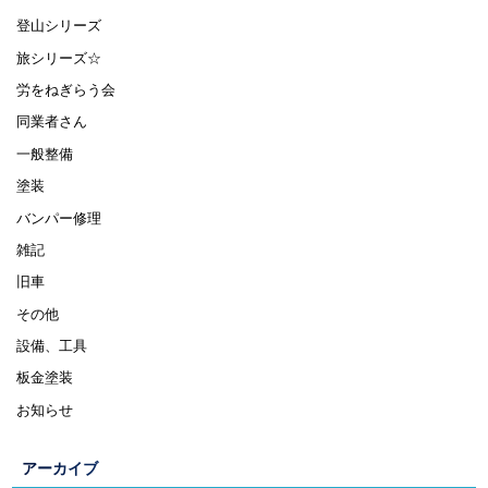
登山シリーズ
旅シリーズ☆
労をねぎらう会
同業者さん
一般整備
塗装
バンパー修理
雑記
旧車
その他
設備、工具
板金塗装
お知らせ
アーカイブ