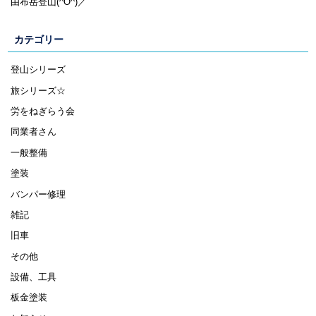
由布岳登山(^O^)／
カテゴリー
登山シリーズ
旅シリーズ☆
労をねぎらう会
同業者さん
一般整備
塗装
バンパー修理
雑記
旧車
その他
設備、工具
板金塗装