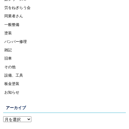
労をねぎらう会
同業者さん
一般整備
塗装
バンパー修理
雑記
旧車
その他
設備、工具
板金塗装
お知らせ
アーカイブ