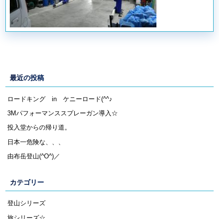
最近の投稿
ロードキング in ケニーロード(^^♪
3Mパフォーマンススプレーガン導入☆
投入堂からの帰り道。
日本一危険な、、、
由布岳登山(^O^)／
カテゴリー
登山シリーズ
旅シリーズ☆