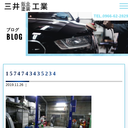
TEL.0966-62-282
ブログ
BLOG
1574743435234
2019.11.26 ｜