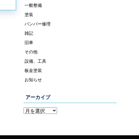
一般整備
塗装
バンパー修理
雑記
旧車
その他
設備、工具
板金塗装
お知らせ
アーカイブ