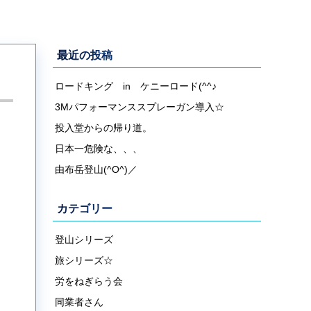
最近の投稿
ロードキング in ケニーロード(^^♪
3Mパフォーマンススプレーガン導入☆
投入堂からの帰り道。
日本一危険な、、、
由布岳登山(^O^)／
カテゴリー
登山シリーズ
旅シリーズ☆
労をねぎらう会
同業者さん