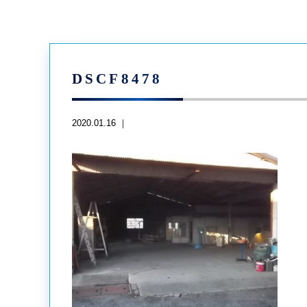
DSCF8478
2020.01.16 ｜