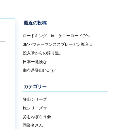
最近の投稿
ロードキング in ケニーロード(^^♪
3Mパフォーマンススプレーガン導入☆
投入堂からの帰り道。
日本一危険な、、、
由布岳登山(^O^)／
カテゴリー
登山シリーズ
旅シリーズ☆
労をねぎらう会
同業者さん