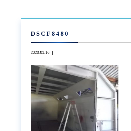
DSCF8480
2020.01.16 ｜