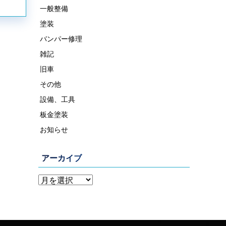
一般整備
塗装
バンパー修理
雑記
旧車
その他
設備、工具
板金塗装
お知らせ
アーカイブ