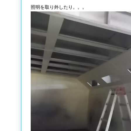
照明を取り外したり。。。