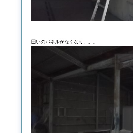
囲いのパネルがなくなり。。。