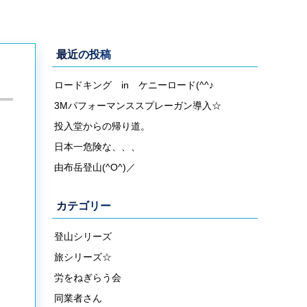
最近の投稿
ロードキング in ケニーロード(^^♪
3Mパフォーマンススプレーガン導入☆
投入堂からの帰り道。
日本一危険な、、、
由布岳登山(^O^)／
カテゴリー
登山シリーズ
旅シリーズ☆
労をねぎらう会
同業者さん