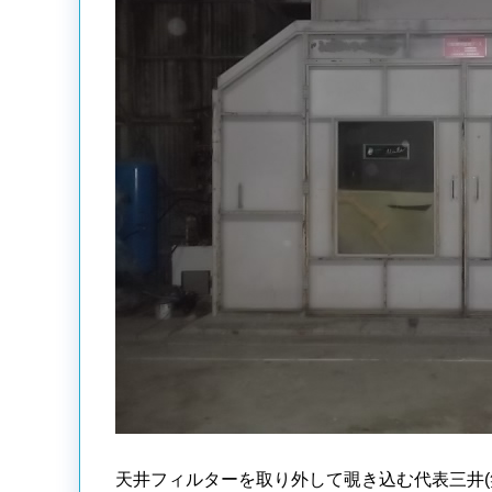
天井フィルターを取り外して覗き込む代表三井(