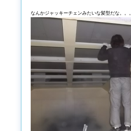
なんかジャッキーチェンみたいな髪型だな。。。