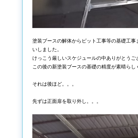
塗装ブースの解体からピット工事等の基礎工事
いしました。
けっこう厳しいスケジュールの中ありがとうご
この後の新塗装ブースの基礎の精度が素晴らし
それは後ほど。。。
先ずは正面扉を取り外し。。。