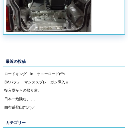
最近の投稿
ロードキング in ケニーロード(^^♪
3Mパフォーマンススプレーガン導入☆
投入堂からの帰り道。
日本一危険な、、、
由布岳登山(^O^)／
カテゴリー