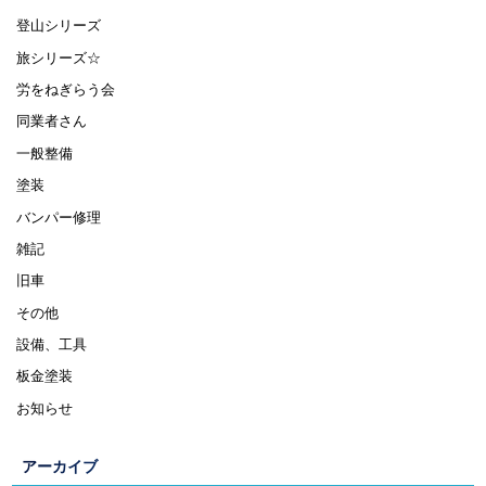
登山シリーズ
旅シリーズ☆
労をねぎらう会
同業者さん
一般整備
塗装
バンパー修理
雑記
旧車
その他
設備、工具
板金塗装
お知らせ
アーカイブ