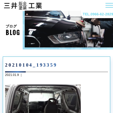
TEL.0966-62-282
ブログ
BLOG
20210104_193359
2021.01.9 ｜