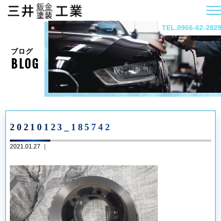
TEL.0966-62-282
ブログ
BLOG
20210123_185742
2021.01.27 ｜