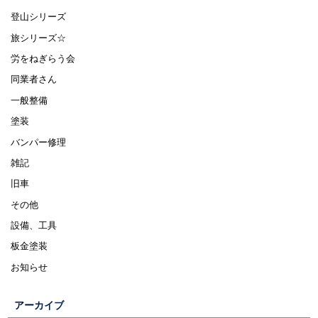
登山シリーズ
旅シリーズ☆
労をねぎらう会
同業者さん
一般整備
塗装
バンパー修理
雑記
旧車
その他
設備、工具
板金塗装
お知らせ
アーカイブ