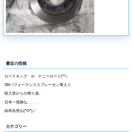
最近の投稿
ロードキング in ケニーロード(^^♪
3Mパフォーマンススプレーガン導入☆
投入堂からの帰り道。
日本一危険な、、、
由布岳登山(^O^)／
カテゴリー