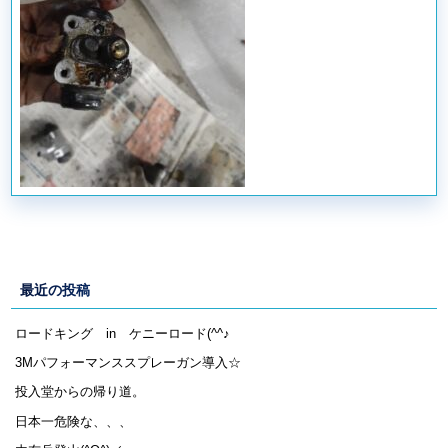
最近の投稿
ロードキング in ケニーロード(^^♪
3Mパフォーマンススプレーガン導入☆
投入堂からの帰り道。
日本一危険な、、、