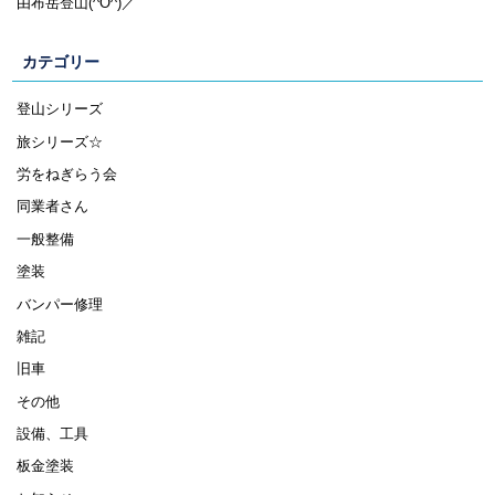
由布岳登山(^O^)／
カテゴリー
登山シリーズ
旅シリーズ☆
労をねぎらう会
同業者さん
一般整備
塗装
バンパー修理
雑記
旧車
その他
設備、工具
板金塗装