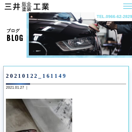
TEL.0966-62-282
ブログ
BLOG
20210122_161149
2021.01.27 ｜