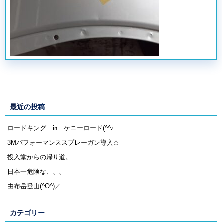
最近の投稿
ロードキング in ケニーロード(^^♪
3Mパフォーマンススプレーガン導入☆
投入堂からの帰り道。
日本一危険な、、、
由布岳登山(^O^)／
カテゴリー