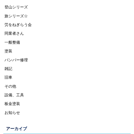
登山シリーズ
旅シリーズ☆
労をねぎらう会
同業者さん
一般整備
塗装
バンパー修理
雑記
旧車
その他
設備、工具
板金塗装
お知らせ
アーカイブ