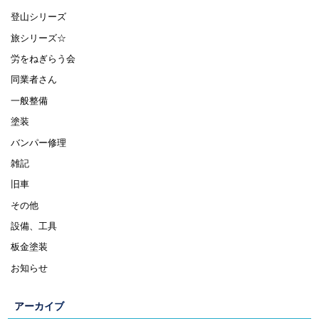
登山シリーズ
旅シリーズ☆
労をねぎらう会
同業者さん
一般整備
塗装
バンパー修理
雑記
旧車
その他
設備、工具
板金塗装
お知らせ
アーカイブ