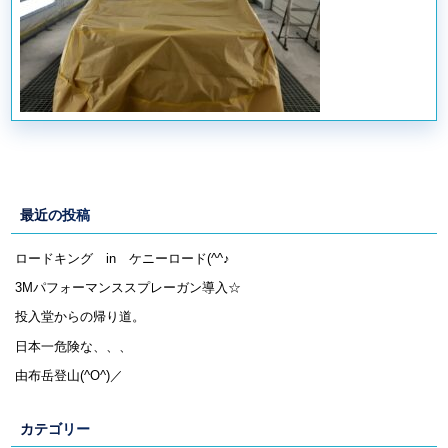
最近の投稿
ロードキング in ケニーロード(^^♪
3Mパフォーマンススプレーガン導入☆
投入堂からの帰り道。
日本一危険な、、、
由布岳登山(^O^)／
カテゴリー