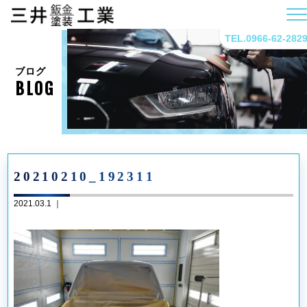
TEL.0966-62-282
ブログ
BLOG
20210210_192311
2021.03.1 ｜