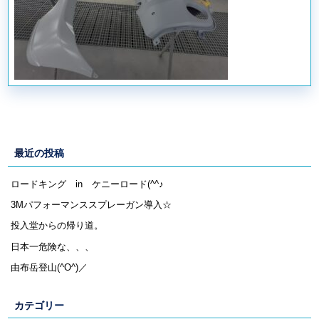
最近の投稿
ロードキング in ケニーロード(^^♪
3Mパフォーマンススプレーガン導入☆
投入堂からの帰り道。
日本一危険な、、、
由布岳登山(^O^)／
カテゴリー