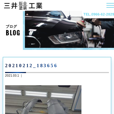
TEL.0966-62-282
ブログ
BLOG
20210212_183656
2021.03.1 ｜