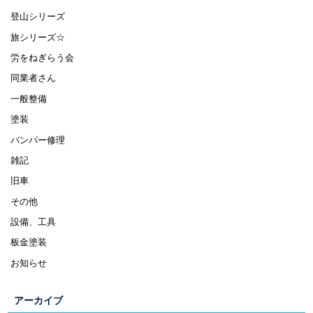
登山シリーズ
旅シリーズ☆
労をねぎらう会
同業者さん
一般整備
塗装
バンパー修理
雑記
旧車
その他
設備、工具
板金塗装
お知らせ
アーカイブ