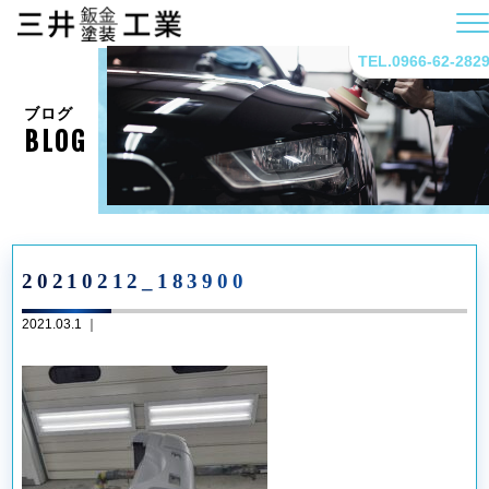
TEL.0966-62-282
ブログ
BLOG
20210212_183900
2021.03.1 ｜