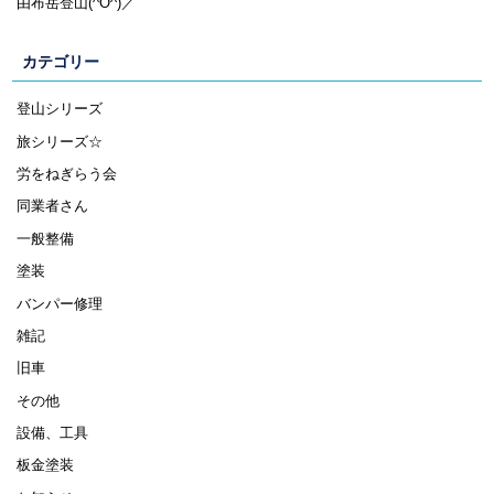
由布岳登山(^O^)／
カテゴリー
登山シリーズ
旅シリーズ☆
労をねぎらう会
同業者さん
一般整備
塗装
バンパー修理
雑記
旧車
その他
設備、工具
板金塗装