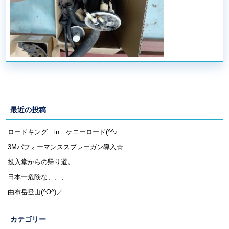
最近の投稿
ロードキング in ケニーロード(^^♪
3Mパフォーマンススプレーガン導入☆
投入堂からの帰り道。
日本一危険な、、、
由布岳登山(^O^)／
カテゴリー