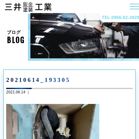
TEL.0966-62-282
ブログ
BLOG
20210614_193305
2021.06.14 ｜