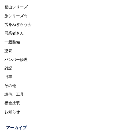
登山シリーズ
旅シリーズ☆
労をねぎらう会
同業者さん
一般整備
塗装
バンパー修理
雑記
旧車
その他
設備、工具
板金塗装
お知らせ
アーカイブ