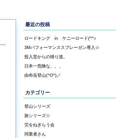
最近の投稿
ロードキング in ケニーロード(^^♪
3Mパフォーマンススプレーガン導入☆
投入堂からの帰り道。
日本一危険な、、、
由布岳登山(^O^)／
カテゴリー
登山シリーズ
旅シリーズ☆
労をねぎらう会
同業者さん