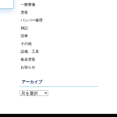
一般整備
塗装
バンパー修理
雑記
旧車
その他
設備、工具
板金塗装
お知らせ
アーカイブ