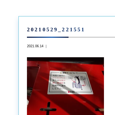
20210529_221551
2021.06.14 ｜