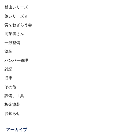
登山シリーズ
旅シリーズ☆
労をねぎらう会
同業者さん
一般整備
塗装
バンパー修理
雑記
旧車
その他
設備、工具
板金塗装
お知らせ
アーカイブ