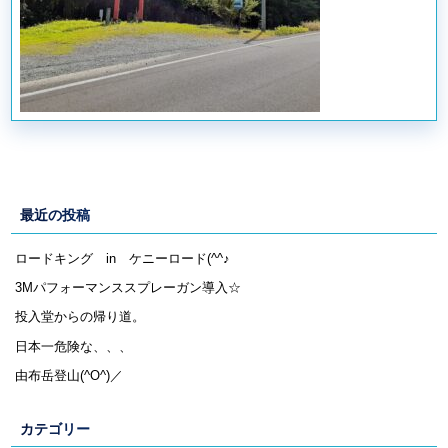
最近の投稿
ロードキング in ケニーロード(^^♪
3Mパフォーマンススプレーガン導入☆
投入堂からの帰り道。
日本一危険な、、、
由布岳登山(^O^)／
カテゴリー