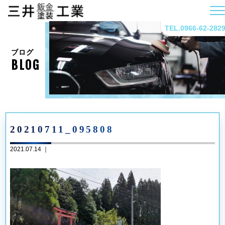
TEL.0966-62-282
ブログ
BLOG
20210711_095808
2021.07.14 ｜