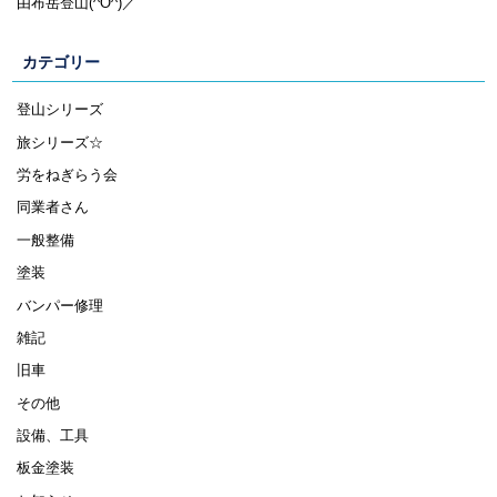
由布岳登山(^O^)／
カテゴリー
登山シリーズ
旅シリーズ☆
労をねぎらう会
同業者さん
一般整備
塗装
バンパー修理
雑記
旧車
その他
設備、工具
板金塗装