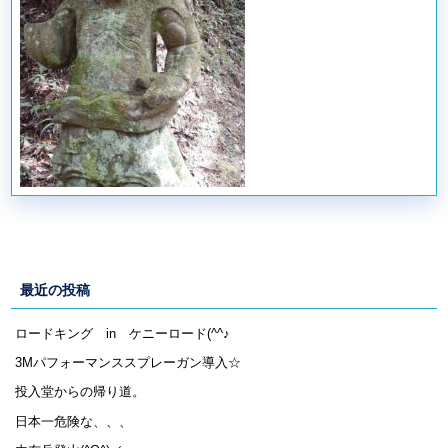
最近の投稿
ロードキング in ケニーロード(^^♪
3Mパフォーマンススプレーガン導入☆
投入堂からの帰り道。
日本一危険な、、、