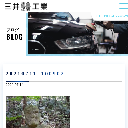
TEL.0966-62-282
ブログ
BLOG
20210711_100902
2021.07.14 ｜