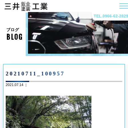
TEL.0966-62-282
ブログ
BLOG
20210711_100957
2021.07.14 ｜