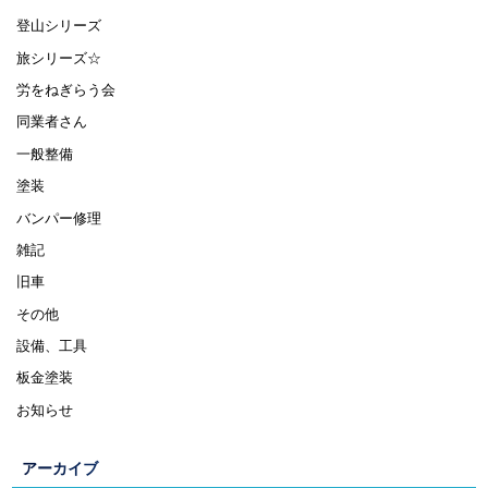
登山シリーズ
旅シリーズ☆
労をねぎらう会
同業者さん
一般整備
塗装
バンパー修理
雑記
旧車
その他
設備、工具
板金塗装
お知らせ
アーカイブ