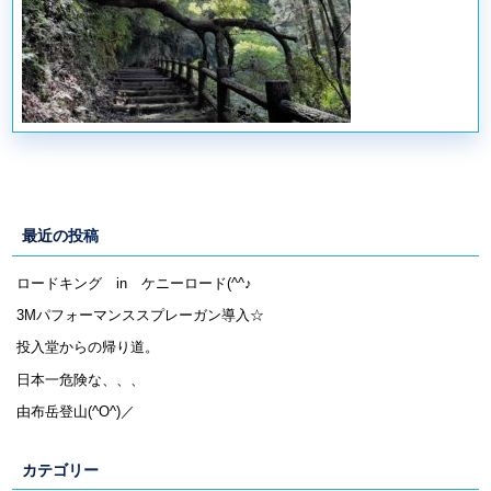
最近の投稿
ロードキング in ケニーロード(^^♪
3Mパフォーマンススプレーガン導入☆
投入堂からの帰り道。
日本一危険な、、、
由布岳登山(^O^)／
カテゴリー