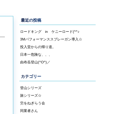
最近の投稿
ロードキング in ケニーロード(^^♪
3Mパフォーマンススプレーガン導入☆
投入堂からの帰り道。
日本一危険な、、、
由布岳登山(^O^)／
カテゴリー
登山シリーズ
旅シリーズ☆
労をねぎらう会
同業者さん