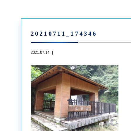
20210711_174346
2021.07.14 ｜