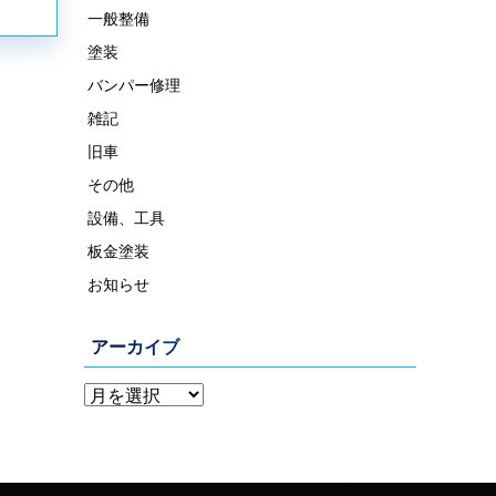
一般整備
塗装
バンパー修理
雑記
旧車
その他
設備、工具
板金塗装
お知らせ
アーカイブ