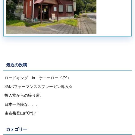
最近の投稿
ロードキング in ケニーロード(^^♪
3Mパフォーマンススプレーガン導入☆
投入堂からの帰り道。
日本一危険な、、、
由布岳登山(^O^)／
カテゴリー