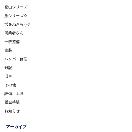
登山シリーズ
旅シリーズ☆
労をねぎらう会
同業者さん
一般整備
塗装
バンパー修理
雑記
旧車
その他
設備、工具
板金塗装
お知らせ
アーカイブ