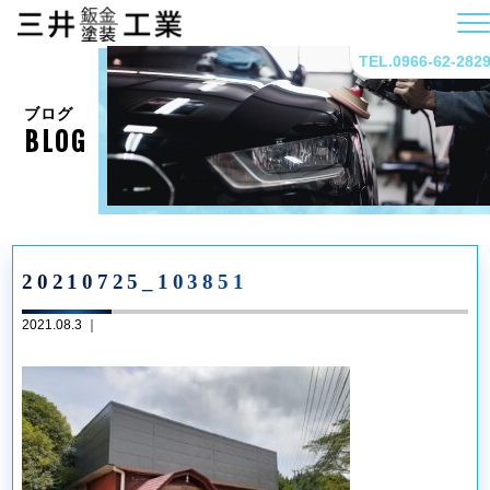
TEL.0966-62-282
ブログ
BLOG
20210725_103851
2021.08.3 ｜