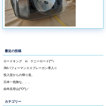
最近の投稿
ロードキング in ケニーロード(^^♪
3Mパフォーマンススプレーガン導入☆
投入堂からの帰り道。
日本一危険な、、、
由布岳登山(^O^)／
カテゴリー