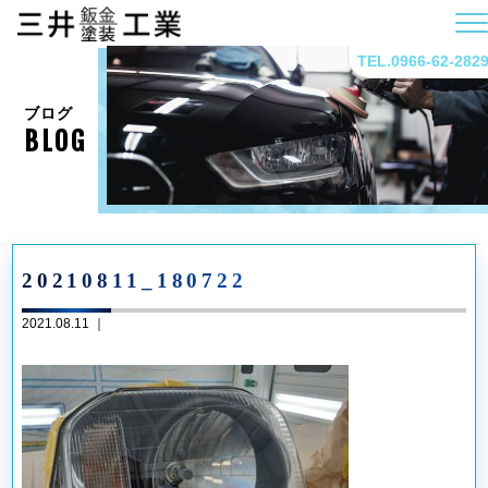
TEL.0966-62-282
ブログ
BLOG
20210811_180722
2021.08.11 ｜