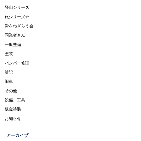
登山シリーズ
旅シリーズ☆
労をねぎらう会
同業者さん
一般整備
塗装
バンパー修理
雑記
旧車
その他
設備、工具
板金塗装
お知らせ
アーカイブ