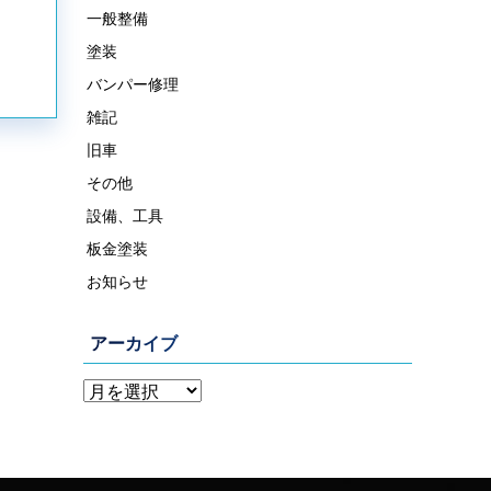
一般整備
塗装
バンパー修理
雑記
旧車
その他
設備、工具
板金塗装
お知らせ
アーカイブ