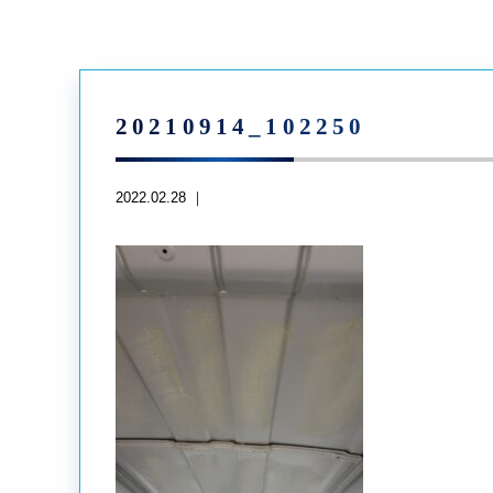
20210914_102250
2022.02.28 ｜