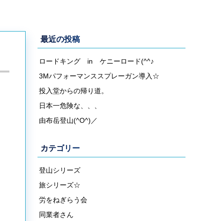
最近の投稿
ロードキング in ケニーロード(^^♪
3Mパフォーマンススプレーガン導入☆
投入堂からの帰り道。
日本一危険な、、、
由布岳登山(^O^)／
カテゴリー
登山シリーズ
旅シリーズ☆
労をねぎらう会
同業者さん