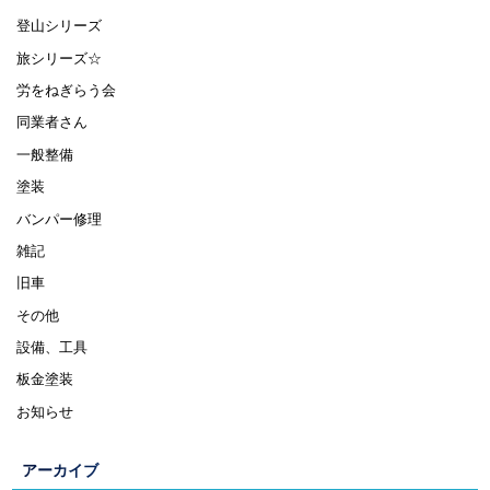
登山シリーズ
旅シリーズ☆
労をねぎらう会
同業者さん
一般整備
塗装
バンパー修理
雑記
旧車
その他
設備、工具
板金塗装
お知らせ
アーカイブ