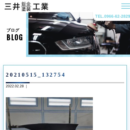
TEL.0966-62-282
ブログ
BLOG
20210515_132754
2022.02.28 ｜