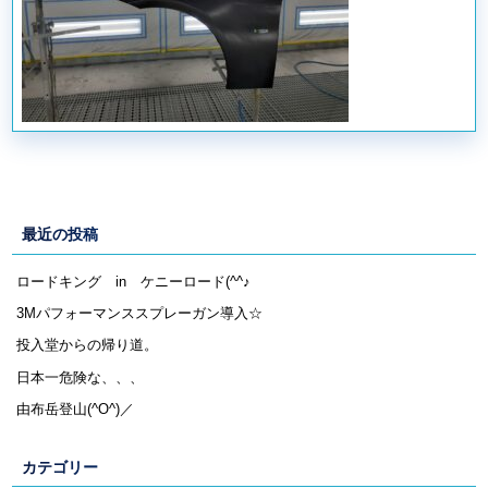
最近の投稿
ロードキング in ケニーロード(^^♪
3Mパフォーマンススプレーガン導入☆
投入堂からの帰り道。
日本一危険な、、、
由布岳登山(^O^)／
カテゴリー