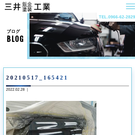
TEL.0966-62-282
ブログ
BLOG
20210517_165421
2022.02.28 ｜