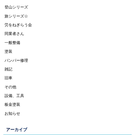
登山シリーズ
旅シリーズ☆
労をねぎらう会
同業者さん
一般整備
塗装
バンパー修理
雑記
旧車
その他
設備、工具
板金塗装
お知らせ
アーカイブ