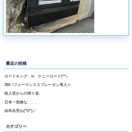
最近の投稿
ロードキング in ケニーロード(^^♪
3Mパフォーマンススプレーガン導入☆
投入堂からの帰り道。
日本一危険な、、、
由布岳登山(^O^)／
カテゴリー