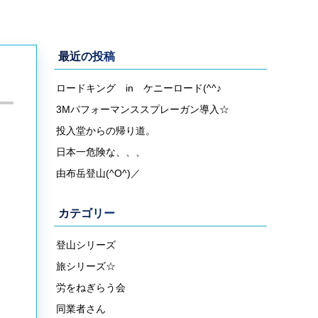
最近の投稿
ロードキング in ケニーロード(^^♪
3Mパフォーマンススプレーガン導入☆
投入堂からの帰り道。
日本一危険な、、、
由布岳登山(^O^)／
カテゴリー
登山シリーズ
旅シリーズ☆
労をねぎらう会
同業者さん