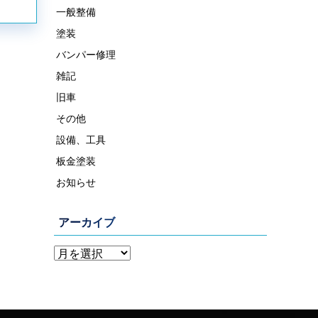
一般整備
塗装
バンパー修理
雑記
旧車
その他
設備、工具
板金塗装
お知らせ
アーカイブ