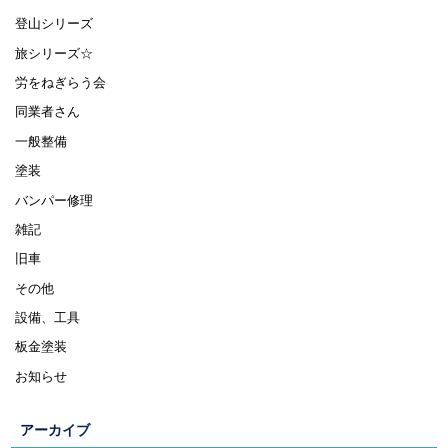
登山シリーズ
旅シリーズ☆
労をねぎらう会
同業者さん
一般整備
塗装
バンパー修理
雑記
旧車
その他
設備、工具
板金塗装
お知らせ
アーカイブ