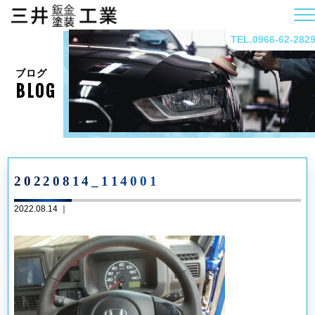
TEL.0966-62-282
ブログ
BLOG
20220814_114001
2022.08.14 ｜