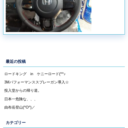
最近の投稿
ロードキング in ケニーロード(^^♪
3Mパフォーマンススプレーガン導入☆
投入堂からの帰り道。
日本一危険な、、、
由布岳登山(^O^)／
カテゴリー