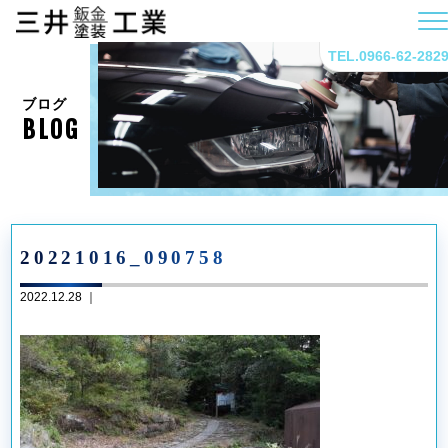
TEL.0966-62-282
ブログ
BLOG
20221016_090758
2022.12.28 ｜