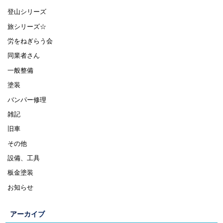
登山シリーズ
旅シリーズ☆
労をねぎらう会
同業者さん
一般整備
塗装
バンパー修理
雑記
旧車
その他
設備、工具
板金塗装
お知らせ
アーカイブ