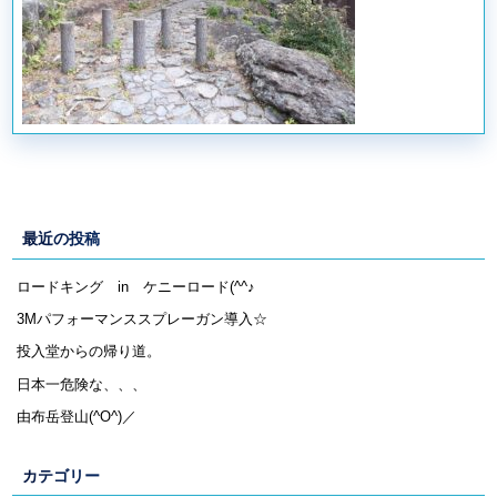
最近の投稿
ロードキング in ケニーロード(^^♪
3Mパフォーマンススプレーガン導入☆
投入堂からの帰り道。
日本一危険な、、、
由布岳登山(^O^)／
カテゴリー