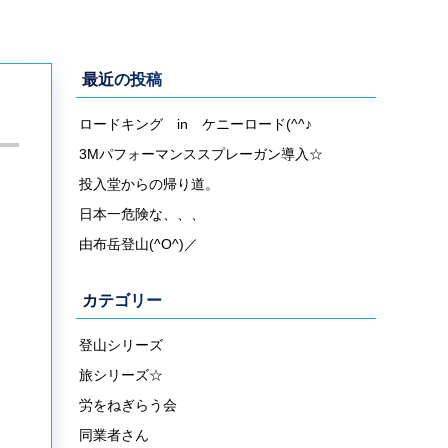
最近の投稿
ロードキング in ケニーロード(^^♪
3Mパフォーマンススプレーガン導入☆
投入堂からの帰り道。
日本一危険な、、、
由布岳登山(^O^)／
カテゴリー
登山シリーズ
旅シリーズ☆
労をねぎらう会
同業者さん