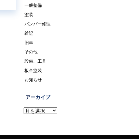
一般整備
塗装
バンパー修理
雑記
旧車
その他
設備、工具
板金塗装
お知らせ
アーカイブ