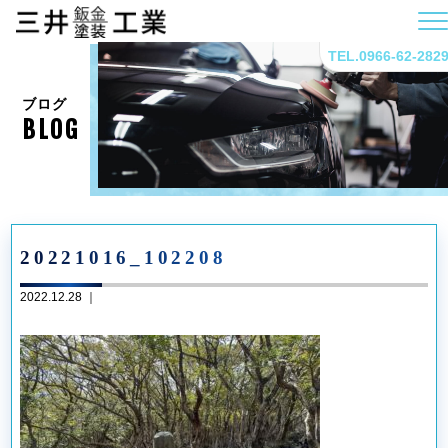
TEL.0966-62-282
ブログ
BLOG
20221016_102208
2022.12.28 ｜