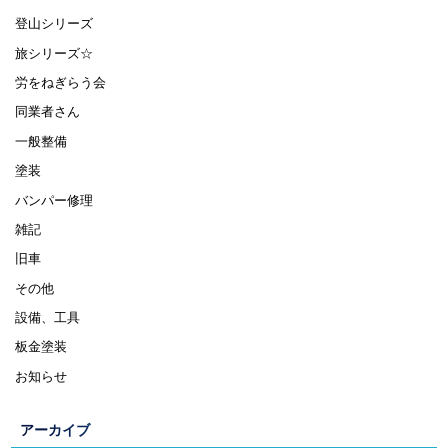
登山シリーズ
旅シリーズ☆
労をねぎらう会
同業者さん
一般整備
塗装
バンパー修理
雑記
旧車
その他
設備、工具
板金塗装
お知らせ
アーカイブ