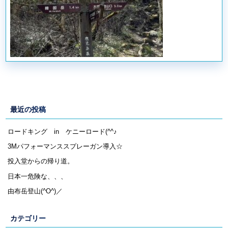
最近の投稿
ロードキング in ケニーロード(^^♪
3Mパフォーマンススプレーガン導入☆
投入堂からの帰り道。
日本一危険な、、、
由布岳登山(^O^)／
カテゴリー