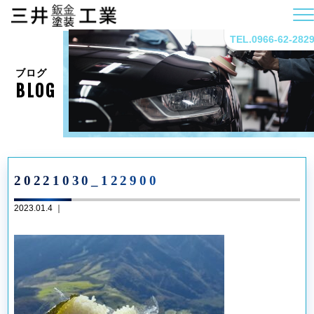
TEL.0966-62-282
ブログ
BLOG
20221030_122900
2023.01.4 ｜