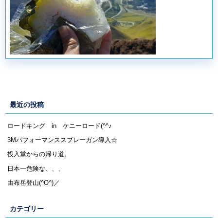
最近の投稿
ロードキング in ケニーロード(^^♪
3Mパフォーマンススプレーガン導入☆
投入堂からの帰り道。
日本一危険な、、、
由布岳登山(^O^)／
カテゴリー