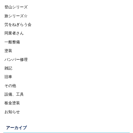
登山シリーズ
旅シリーズ☆
労をねぎらう会
同業者さん
一般整備
塗装
バンパー修理
雑記
旧車
その他
設備、工具
板金塗装
お知らせ
アーカイブ