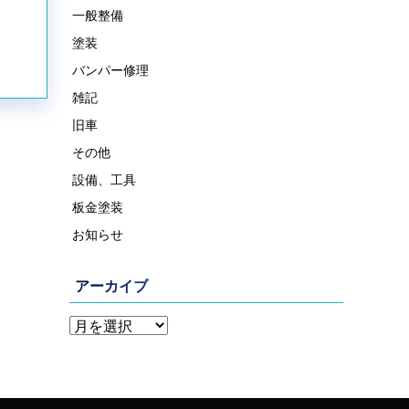
一般整備
塗装
バンパー修理
雑記
旧車
その他
設備、工具
板金塗装
お知らせ
アーカイブ