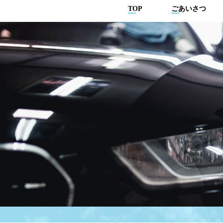
TOP
ごあいさつ