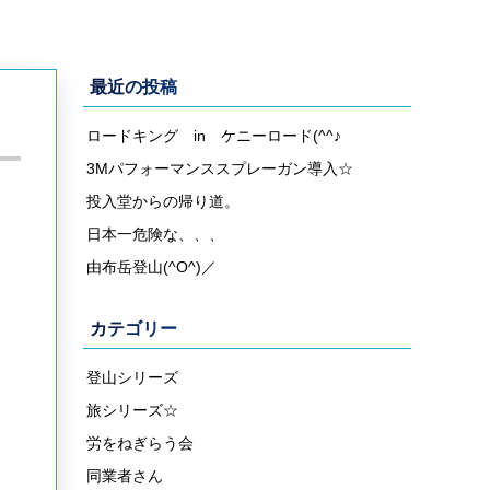
最近の投稿
ロードキング in ケニーロード(^^♪
3Mパフォーマンススプレーガン導入☆
投入堂からの帰り道。
日本一危険な、、、
由布岳登山(^O^)／
カテゴリー
登山シリーズ
旅シリーズ☆
労をねぎらう会
同業者さん