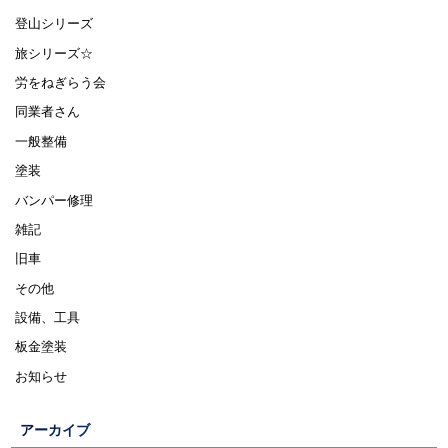
登山シリーズ
旅シリーズ☆
労をねぎらう会
同業者さん
一般整備
塗装
バンパー修理
雑記
旧車
その他
設備、工具
板金塗装
お知らせ
アーカイブ