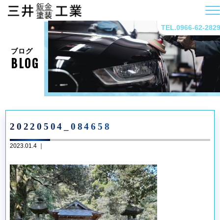
TEL.0966-62-282
ブログ
BLOG
20220504_084658
2023.01.4 ｜