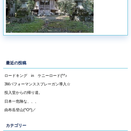
最近の投稿
ロードキング in ケニーロード(^^♪
3Mパフォーマンススプレーガン導入☆
投入堂からの帰り道。
日本一危険な、、、
由布岳登山(^O^)／
カテゴリー