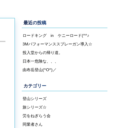
最近の投稿
ロードキング in ケニーロード(^^♪
3Mパフォーマンススプレーガン導入☆
投入堂からの帰り道。
日本一危険な、、、
由布岳登山(^O^)／
カテゴリー
登山シリーズ
旅シリーズ☆
労をねぎらう会
同業者さん