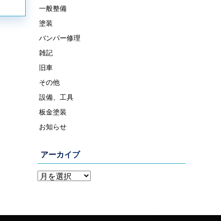
一般整備
塗装
バンパー修理
雑記
旧車
その他
設備、工具
板金塗装
お知らせ
アーカイブ