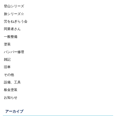
登山シリーズ
旅シリーズ☆
労をねぎらう会
同業者さん
一般整備
塗装
バンパー修理
雑記
旧車
その他
設備、工具
板金塗装
お知らせ
アーカイブ