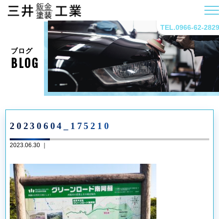
TEL.0966-62-282
ブログ
BLOG
20230604_175210
2023.06.30 ｜