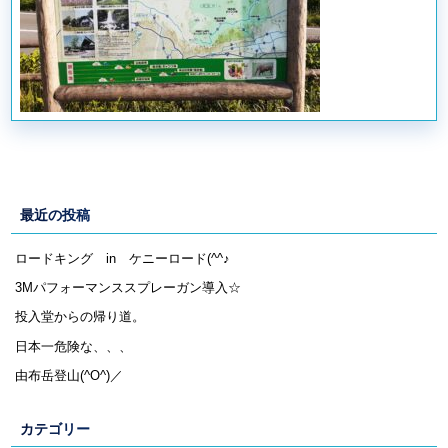
最近の投稿
ロードキング in ケニーロード(^^♪
3Mパフォーマンススプレーガン導入☆
投入堂からの帰り道。
日本一危険な、、、
由布岳登山(^O^)／
カテゴリー