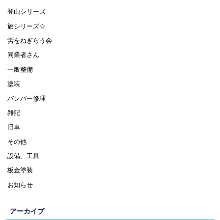
登山シリーズ
旅シリーズ☆
労をねぎらう会
同業者さん
一般整備
塗装
バンパー修理
雑記
旧車
その他
設備、工具
板金塗装
お知らせ
アーカイブ