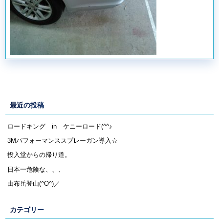
最近の投稿
ロードキング in ケニーロード(^^♪
3Mパフォーマンススプレーガン導入☆
投入堂からの帰り道。
日本一危険な、、、
由布岳登山(^O^)／
カテゴリー