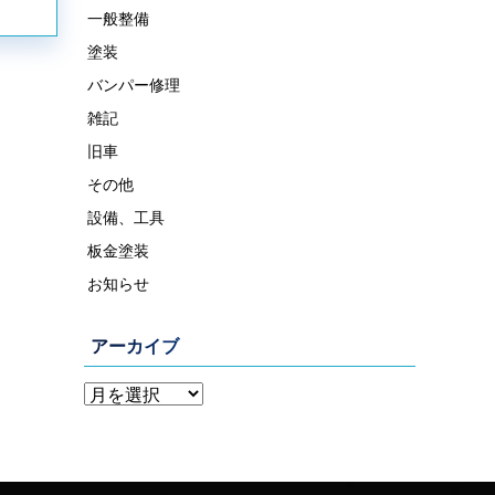
一般整備
塗装
バンパー修理
雑記
旧車
その他
設備、工具
板金塗装
お知らせ
アーカイブ