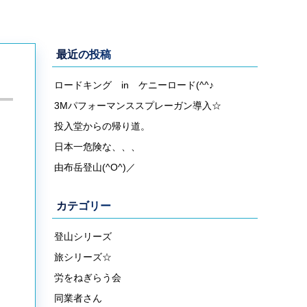
最近の投稿
ロードキング in ケニーロード(^^♪
3Mパフォーマンススプレーガン導入☆
投入堂からの帰り道。
日本一危険な、、、
由布岳登山(^O^)／
カテゴリー
登山シリーズ
旅シリーズ☆
労をねぎらう会
同業者さん