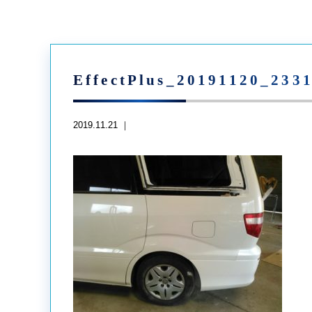
EffectPlus_20191120_233
2019.11.21 ｜