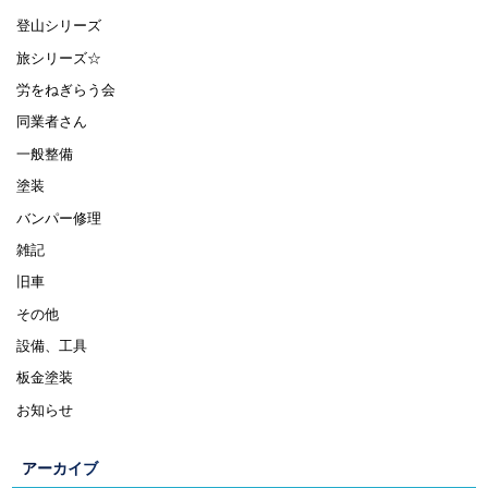
登山シリーズ
旅シリーズ☆
労をねぎらう会
同業者さん
一般整備
塗装
バンパー修理
雑記
旧車
その他
設備、工具
板金塗装
お知らせ
アーカイブ