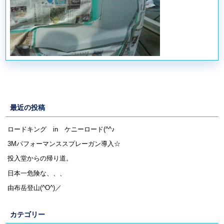
最近の投稿
ロードキング in ケニーロード(^^♪
3Mパフォーマンススプレーガン導入☆
投入堂からの帰り道。
日本一危険な、、、
由布岳登山(^O^)／
カテゴリー