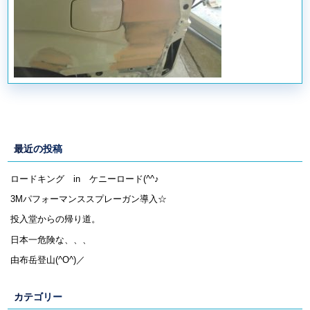
最近の投稿
ロードキング in ケニーロード(^^♪
3Mパフォーマンススプレーガン導入☆
投入堂からの帰り道。
日本一危険な、、、
由布岳登山(^O^)／
カテゴリー