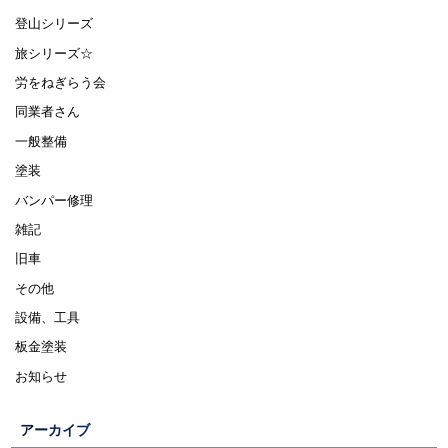
登山シリーズ
旅シリーズ☆
労をねぎらう会
同業者さん
一般整備
塗装
バンパー修理
雑記
旧車
その他
設備、工具
板金塗装
お知らせ
アーカイブ