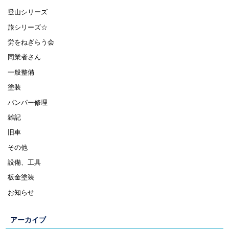
登山シリーズ
旅シリーズ☆
労をねぎらう会
同業者さん
一般整備
塗装
バンパー修理
雑記
旧車
その他
設備、工具
板金塗装
お知らせ
アーカイブ