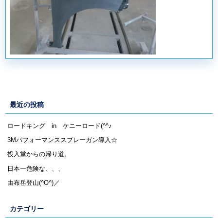
最近の投稿
ロードキング in ケニーロード(^^♪
3Mパフォーマンススプレーガン導入☆
投入堂からの帰り道。
日本一危険な、、、
由布岳登山(^O^)／
カテゴリー