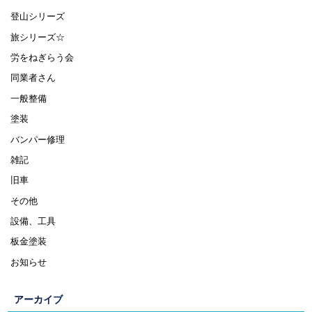
登山シリーズ
旅シリーズ☆
労をねぎらう会
同業者さん
一般整備
塗装
バンパー修理
雑記
旧車
その他
設備、工具
板金塗装
お知らせ
アーカイブ