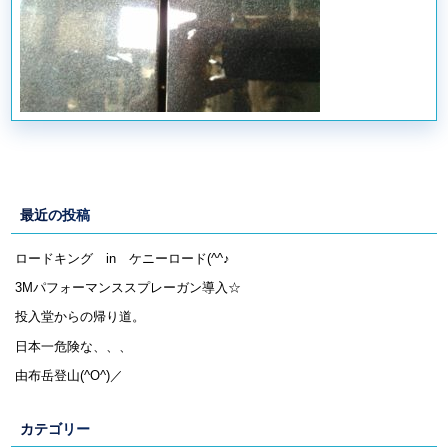
最近の投稿
ロードキング in ケニーロード(^^♪
3Mパフォーマンススプレーガン導入☆
投入堂からの帰り道。
日本一危険な、、、
由布岳登山(^O^)／
カテゴリー