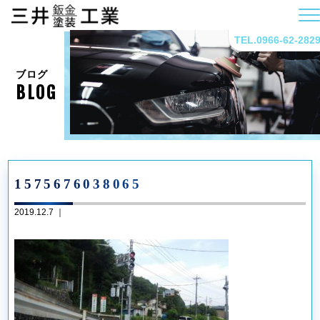
TEL.0966-62-282
ブログ
BLOG
1575676038065
2019.12.7 ｜