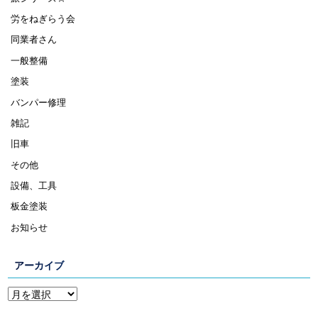
労をねぎらう会
同業者さん
一般整備
塗装
バンパー修理
雑記
旧車
その他
設備、工具
板金塗装
お知らせ
アーカイブ