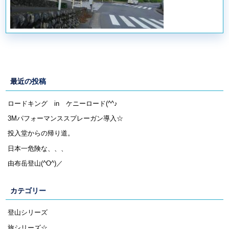
最近の投稿
ロードキング in ケニーロード(^^♪
3Mパフォーマンススプレーガン導入☆
投入堂からの帰り道。
日本一危険な、、、
由布岳登山(^O^)／
カテゴリー
登山シリーズ
旅シリーズ☆