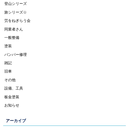
登山シリーズ
旅シリーズ☆
労をねぎらう会
同業者さん
一般整備
塗装
バンパー修理
雑記
旧車
その他
設備、工具
板金塗装
お知らせ
アーカイブ