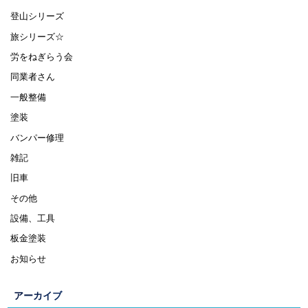
登山シリーズ
旅シリーズ☆
労をねぎらう会
同業者さん
一般整備
塗装
バンパー修理
雑記
旧車
その他
設備、工具
板金塗装
お知らせ
アーカイブ