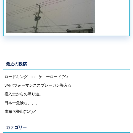
最近の投稿
ロードキング in ケニーロード(^^♪
3Mパフォーマンススプレーガン導入☆
投入堂からの帰り道。
日本一危険な、、、
由布岳登山(^O^)／
カテゴリー