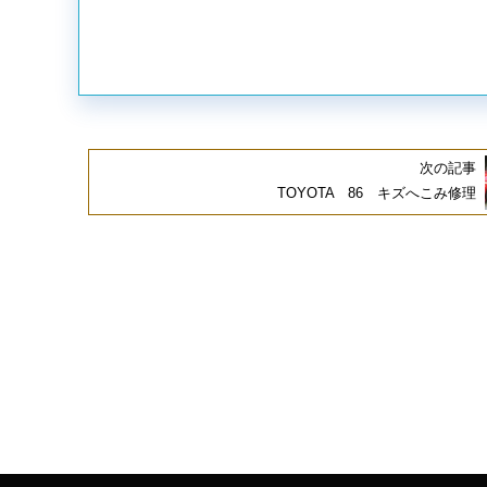
次の記事
TOYOTA 86 キズへこみ修理