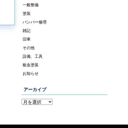
一般整備
塗装
バンパー修理
雑記
旧車
その他
設備、工具
板金塗装
お知らせ
アーカイブ