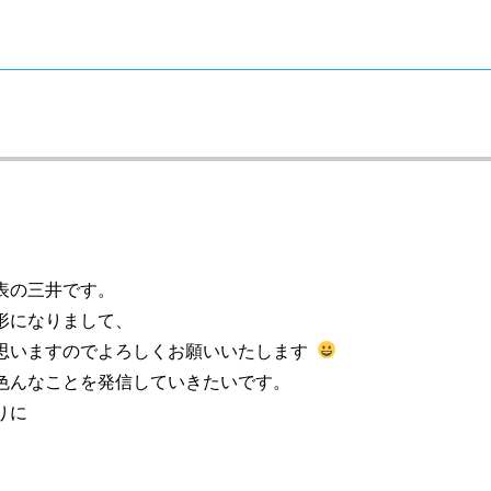
表の三井です。
形になりまして、
思いますのでよろしくお願いいたします
色んなことを発信していきたいです。
りに