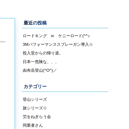
最近の投稿
ロードキング in ケニーロード(^^♪
3Mパフォーマンススプレーガン導入☆
投入堂からの帰り道。
日本一危険な、、、
由布岳登山(^O^)／
カテゴリー
登山シリーズ
旅シリーズ☆
労をねぎらう会
同業者さん