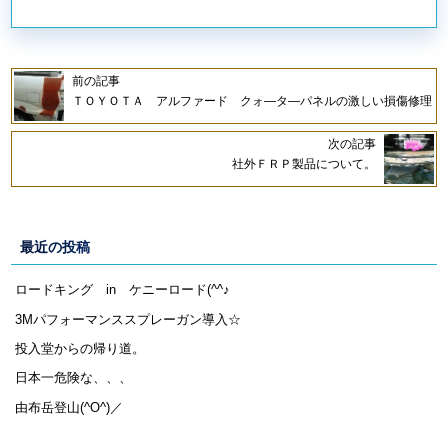
前の記事
ＴＯＹＯＴＡ アルファード クォ―タ―パネルの激しい損傷修理
次の記事
社外ＦＲＰ製品について。
最近の投稿
ロードキング in ケニーロード(^^♪
3Mパフォーマンススプレーガン導入☆
投入堂からの帰り道。
日本一危険な、、、
由布岳登山(^O^)／